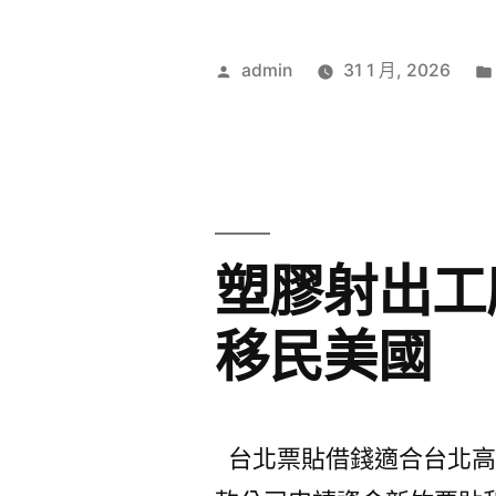
作
admin
31 1 月, 2026
者:
塑膠射出工
移民美國
台北票貼借錢適合台北高級