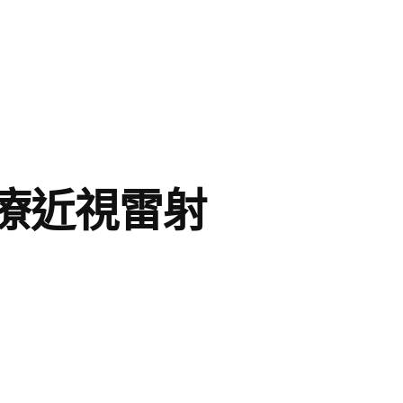
療近視雷射