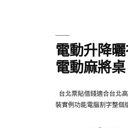
者:
電動升降曬
電動麻將桌
台北票貼借錢適合台北高級餐
裝實例功能電腦割字整個版面