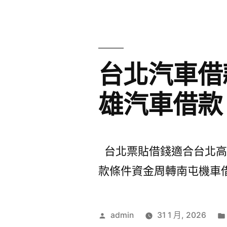
台北汽車借
雄汽車借款
台北票貼借錢適合台北高級餐
款條件資金周轉南屯機車借
作
admin
31 1 月, 2026