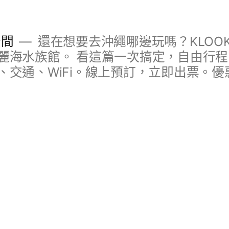
空間
還在想要去沖繩哪邊玩嗎？KLOO
麗海水族館。 看這篇一次搞定，自由行
、交通、WiFi。線上預訂，立即出票。優