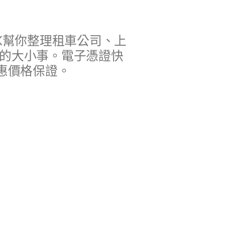
K幫你整理租車公司、上
程的大小事。電子憑證快
惠價格保證。