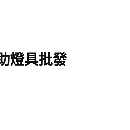
助燈具批發