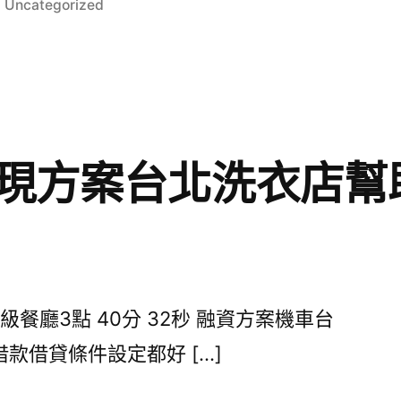
分
Uncategorized
類:
現方案台北洗衣店幫
餐廳3點 40分 32秒 融資方案機車台
款借貸條件設定都好 […]