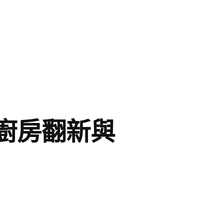
廚房翻新與