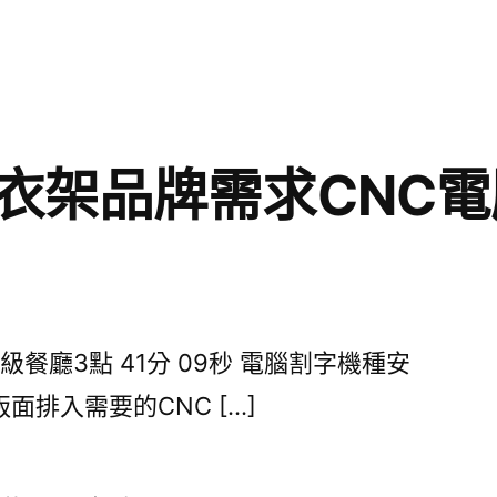
類:
衣架品牌需求CNC
廳3點 41分 09秒 電腦割字機種安
排入需要的CNC […]